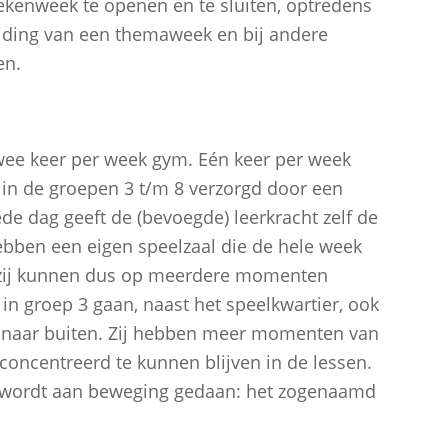
oekenweek te openen en te sluiten, optredens
eiding van een themaweek en bij andere
en.
twee keer per week gym. Eén keer per week
in de groepen 3 t/m 8 verzorgd door een
de dag geeft de (bevoegde) leerkracht zelf de
ebben een eigen speelzaal die de hele week
 zij kunnen dus op meerdere momenten
n groep 3 gaan, naast het speelkwartier, ook
naar buiten. Zij hebben meer momenten van
ncentreerd te kunnen blijven in de lessen.
n wordt aan beweging gedaan: het zogenaamd