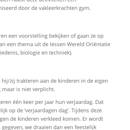
niseerd door de vakleerkrachten gym.
ren een voorstelling bekijken of gaan ze op
aan een thema uit de lessen Wereld Oriëntatie
iedenis, biologie en techniek).
g hij/zij trakteren aan de kinderen in de eigen
 maar is niet verplicht.
eren één keer per jaar hun verjaardag. Dat
ijk op de ‘verjaardagen dag’. Tijdens deze
ogen de kinderen verkleed komen. Er wordt
 gegeven, we draaien dan een feestelijk