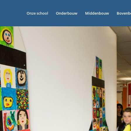
Onze school
Onderbouw
Middenbouw
Boven