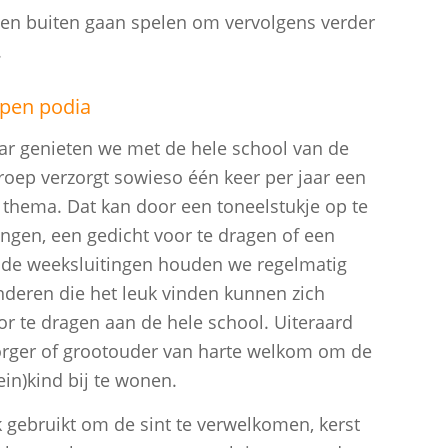
en buiten gaan spelen om vervolgens verder
.
open podia
ar genieten we met de hele school van de
roep verzorgt sowieso één keer per jaar een
thema. Dat kan door een toneelstukje op te
zingen, een gedicht voor te dragen of een
 de weeksluitingen houden we regelmatig
nderen die het leuk vinden kunnen zich
or te dragen aan de hele school. Uiteraard
zorger of grootouder van harte welkom om de
ein)kind bij te wonen.
gebruikt om de sint te verwelkomen, kerst