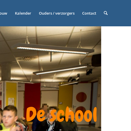
bouw
Kalender
Ouders / verzorgers
Contact
De school