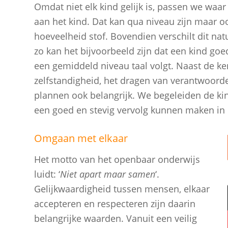
Omdat niet elk kind gelijk is, passen we waar
aan het kind. Dat kan qua niveau zijn maar o
hoeveelheid stof. Bovendien verschilt dit nat
zo kan het bijvoorbeeld zijn dat een kind go
een gemiddeld niveau taal volgt. Naast de ken
zelfstandigheid, het dragen van verantwoorde
plannen ook belangrijk. We begeleiden de kin
een goed en stevig vervolg kunnen maken in 
Omgaan met elkaar
Het motto van het openbaar onderwijs
luidt: ‘
Niet apart maar samen
‘.
Gelijkwaardigheid tussen mensen, elkaar
accepteren en respecteren zijn daarin
belangrijke waarden. Vanuit een veilig