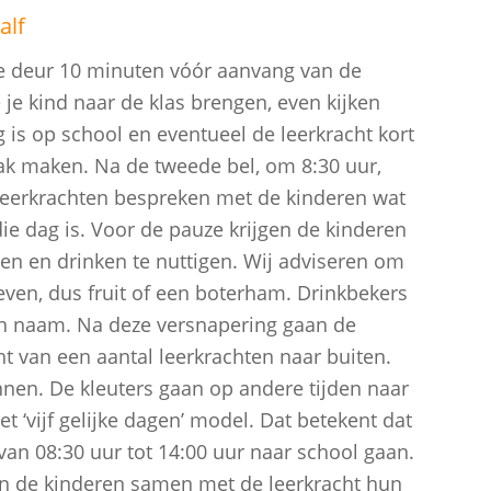
alf
e deur 10 minuten vóór aanvang van de
 je kind naar de klas brengen, even kijken
 is op school en eventueel de leerkracht kort
ak maken. Na de tweede bel, om 8:30 uur,
 leerkrachten bespreken met de kinderen wat
e dag is. Voor de pauze krijgen de kinderen
en en drinken te nuttigen. Wij adviseren om
even, dus fruit of een boterham. Drinkbekers
en naam. Na deze versnapering gaan de
t van een aantal leerkrachten naar buiten.
innen. De kleuters gaan op andere tijden naar
t ‘vijf gelijke dagen’ model. Dat betekent dat
van 08:30 uur tot 14:00 uur naar school gaan.
n de kinderen samen met de leerkracht hun