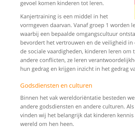
gevoel komen kinderen tot leren.
Kanjertraining is een middel in het
vormgeven daarvan. Vanaf groep 1 worden le
waarbij een bepaalde omgangscultuur ontstaa
bevordert het vertrouwen en de veiligheid in d
de sociale vaardigheden, kinderen leren om t
andere conflicten, ze leren verantwoordelijk
hun gedrag en krijgen inzicht in het gedrag 
Godsdiensten en culturen
Binnen het vak wereldoriëntatie besteden w
andere godsdiensten en andere culturen. Al
vinden wij het belangrijk dat kinderen kenni
wereld om hen heen.