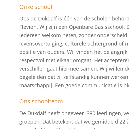
Onze school
Obs de Dukdalf is één van de scholen behoren
Flevion. Wij zijn een Openbare Basisschool. D
iedereen welkom heten, zonder onderscheid 
levensovertuiging, culturele achtergrond of 
positie van ouders. Wij vinden het belangrijk
respectvol met elkaar omgaat. Het acceptere
verschillen gaat hiermee samen. Wij willen d
begeleiden dat zij zelfstandig kunnen werken
maatschappij. Een goede communicatie is hier
Ons schoolteam
De Dukdalf heeft ongeveer 380 leerlingen, ve
groepen. Dat betekent dat we gemiddeld 22 à