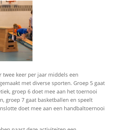
r twee keer per jaar middels een
 gemaakt met diverse sporten. Groep 5 gaat
etiek, groep 6 doet mee aan het toernooi
n, groep 7 gaat basketballen en speelt
tenslotte doet mee aan een handbaltoernooi
ben naast deze activiteiten een