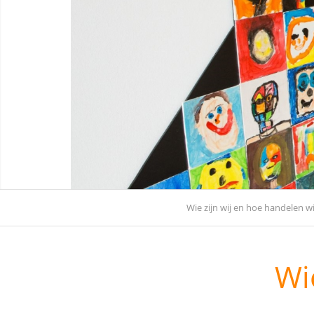
Wie zijn wij en hoe handelen wi
Wi