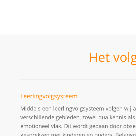
Het vol
Leerlingvolgsysteem
Middels een leerlingvolgsysteem volgen wij a
verschillende gebieden, zowel qua kennis als
emotioneel vlak. Dit wordt gedaan door obser
gesprekken met kinderen en ouders. Belangrijk