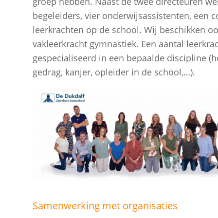
groep hebben. Naast de twee directeuren wer
begeleiders, vier onderwijsassistenten, een 
leerkrachten op de school. Wij beschikken o
vakleerkracht gymnastiek. Een aantal leerkrac
gespecialiseerd in een bepaalde discipline (
gedrag, kanjer, opleider in de school,…).
Samenwerking met organisaties