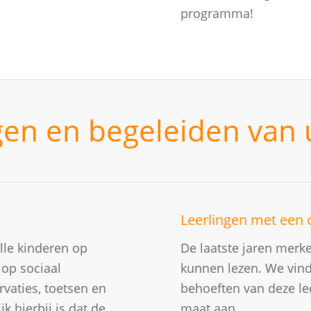
programma!
gen en begeleiden van 
Leerlingen met een
lle kinderen op
De laatste jaren merke
 op sociaal
kunnen lezen. We vinde
vaties, toetsen en
behoeften van deze le
 hierbij is dat de
maat aan.